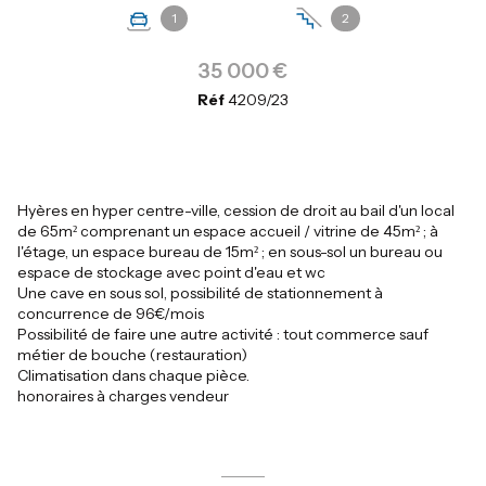
1
2
35 000 €
Réf
4209/23
Hyères en hyper centre-ville, cession de droit au bail d'un local
de 65m² comprenant un espace accueil / vitrine de 45m² ; à
l'étage, un espace bureau de 15m² ; en sous-sol un bureau ou
espace de stockage avec point d'eau et wc
Une cave en sous sol, possibilité de stationnement à
concurrence de 96€/mois
Possibilité de faire une autre activité : tout commerce sauf
métier de bouche (restauration)
Climatisation dans chaque pièce.
honoraires à charges vendeur