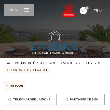
0
MENU
FR
AGENCE IMMOBILIÈRE À HYÈRES
VENTE PRO
HYERES
CESSION DE DROIT AU BAIL
RETOUR
TÉLÉCHARGER LA FICHE
PARTAGER CE BIEN