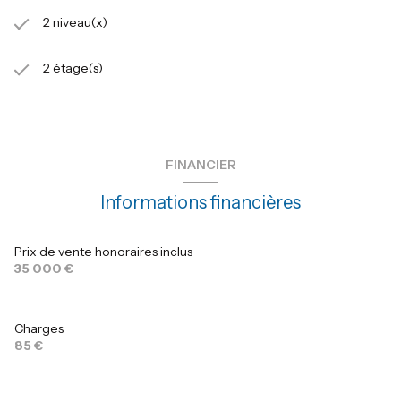
2 niveau(x)
2 étage(s)
FINANCIER
Informations financières
Prix de vente honoraires inclus
35 000 €
Charges
85 €