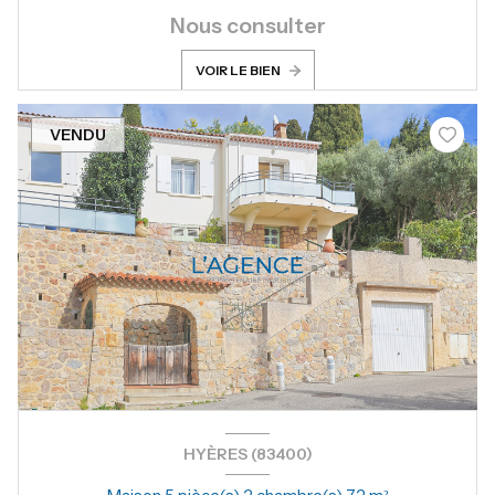
Nous consulter
VOIR LE BIEN
VENDU
HYÈRES (83400)