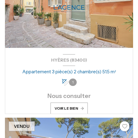
HYÈRES (83400)
Appartement 3 pièce(s) 2 chambre(s) 51.5 m²
1
Nous consulter
VOIR LE BIEN
VENDU