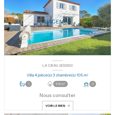
LA CRAU (83260)
Villa 4 pièce(s) 3 chambre(s) 105 m²
1
575 m²
3
Nous consulter
VOIR LE BIEN