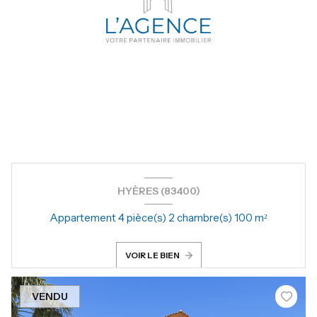
HYÈRES (83400)
Appartement 4 pièce(s) 2 chambre(s) 100 m²
VOIR LE BIEN
VENDU