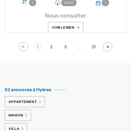
1
20 m²
1
Nous consulter
VOIR LE BIEN
1
2
3
...
21
62 annonces à Hyères
APPARTEMENT
MAISON
VILLA