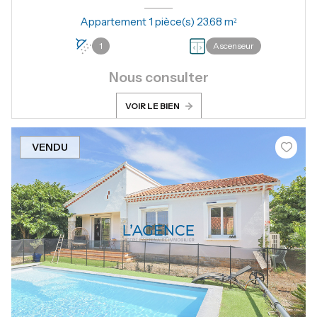
Appartement 1 pièce(s) 23.68 m²
1
Ascenseur
Nous consulter
VOIR LE BIEN
VENDU