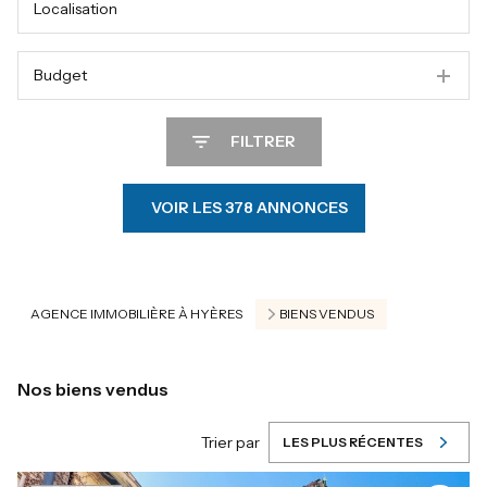
Budget
FILTRER
VOIR LES
378
ANNONCES
RÉINITIALISER
AGENCE IMMOBILIÈRE À HYÈRES
BIENS VENDUS
Nos biens vendus
Trier par
LES PLUS RÉCENTES