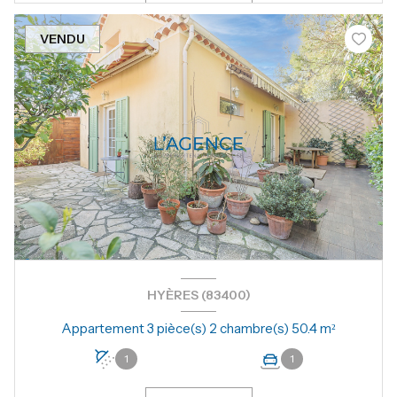
VENDU
HYÈRES (83400)
Appartement 3 pièce(s) 2 chambre(s) 50.4 m²
1
1