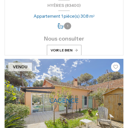
HYÈRES (83400)
Appartement 1 pièce(s) 30.8 m²
1
Nous consulter
VOIR LE BIEN
VENDU