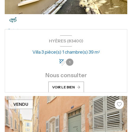
HYÈRES (83400)
Villa 3 pièce(s) 1 chambre(s) 39 m²
1
Nous consulter
VOIR LE BIEN
VENDU