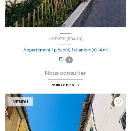
HYÈRES (83400)
Appartement 1 pièce(s) 1 chambre(s) 14 m²
1
Nous consulter
VOIR LE BIEN
VENDU