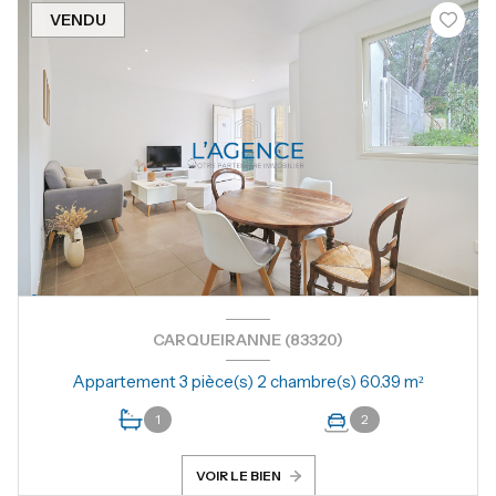
VENDU
CARQUEIRANNE (83320)
Appartement 3 pièce(s) 2 chambre(s) 60.39 m²
1
2
VOIR LE BIEN