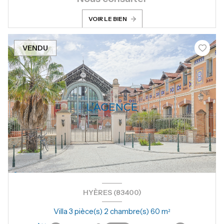
VOIR LE BIEN
VENDU
HYÈRES (83400)
Villa 3 pièce(s) 2 chambre(s) 60 m²