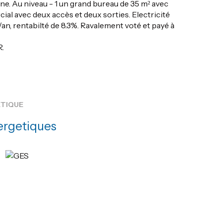
ine. Au niveau - 1 un grand bureau de 35 m² avec
ial avec deux accès et deux sorties. Electricité
an, rentabilté de 8.3%. Ravalement voté et payé à
R.
ÉTIQUE
ergetiques