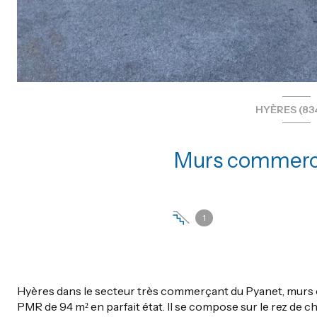
HYÈRES (83
1
Hyères dans le secteur très commerçant du Pyanet, murs 
PMR de 94 m² en parfait état. Il se compose sur le rez de c