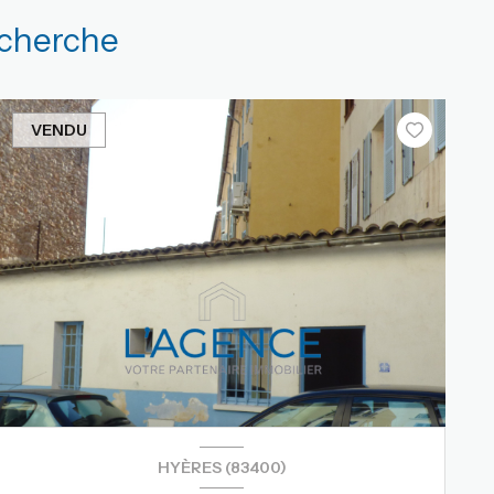
echerche
VENDU
HYÈRES (83400)