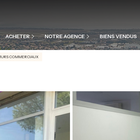
MAISONS ET VILLAS
APPARTEMENTS
NOTRE ÉQUIPE
ACHETER
NOTRE AGENCE
BIENS VENDUS
PROGRAMME NEUF
NOS PRESTATIONS
MURS COMMERCIAUX
COMMERCES