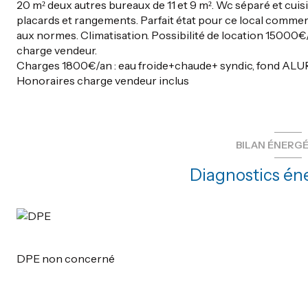
20 m² deux autres bureaux de 11 et 9 m². Wc séparé et cuis
placards et rangements. Parfait état pour ce local commerc
aux normes. Climatisation. Possibilité de location 15000€/
charge vendeur.
Charges 1800€/an : eau froide+chaude+ syndic, fond ALU
Honoraires charge vendeur inclus
BILAN ÉNERG
Diagnostics én
DPE non concerné