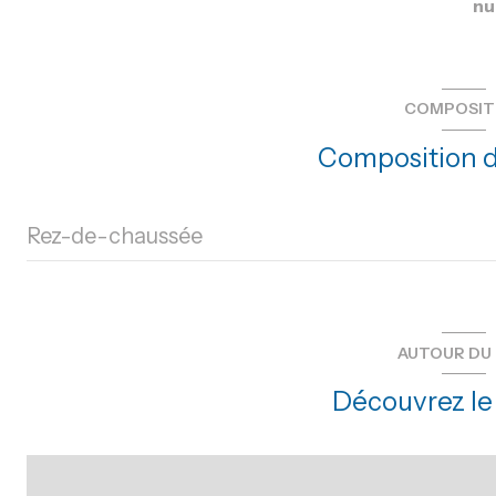
nu
COMPOSIT
Composition d
Rez-de-chaussée
accueil
salle
AUTOUR DU 
bureau
Découvrez le 
bureau