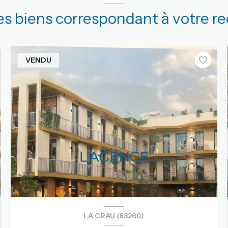
res biens correspondant à votre r
VENDU
LA CRAU (83260)