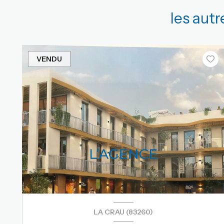
les aut
VENDU
LA CRAU (83260)