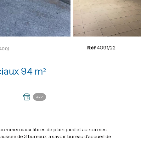
Réf
4091/22
400)
Murs commerciaux 94 m²
4x2
commerciaux libres de plain pied et au normes
haussée de 3 bureaux, à savoir bureau d'accueil de