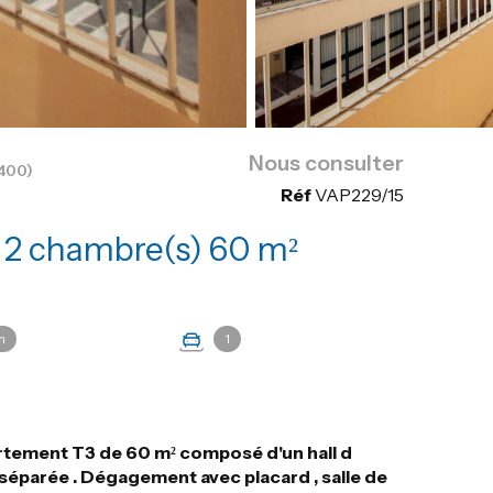
Nous consulter
400)
Réf
VAP229/15
Appartement 3 pièce(s) 2 chambre(s) 60 m²
n
1
rtement T3 de 60 m² composé d'un hall d
e séparée . Dégagement avec placard , salle de