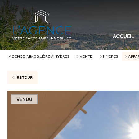
ACCUEIL
AGENCE IMMOBILIÈRE À HYÈRES
VENTE
HYERES
APPA
RETOUR
VENDU