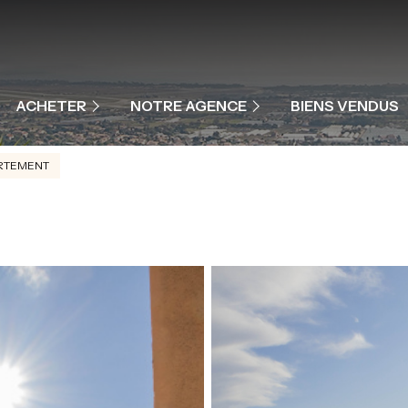
MAISONS ET VILLAS
APPARTEMENTS
NOTRE ÉQUIPE
ACHETER
NOTRE AGENCE
BIENS VENDUS
PROGRAMME NEUF
NOS PRESTATIONS
RTEMENT
COMMERCES