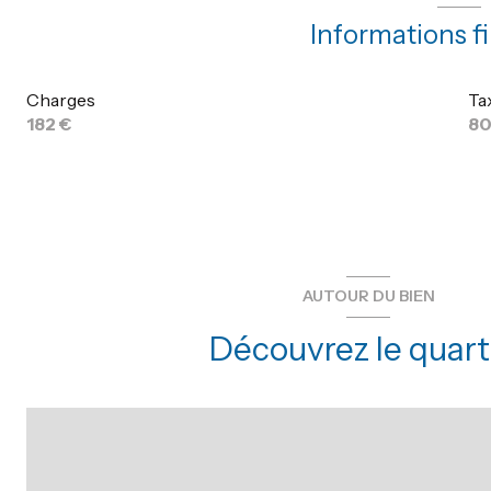
Informations f
balcon
Charges
Ta
quartier gare
182 €
80
AUTOUR DU BIEN
Découvrez le quart