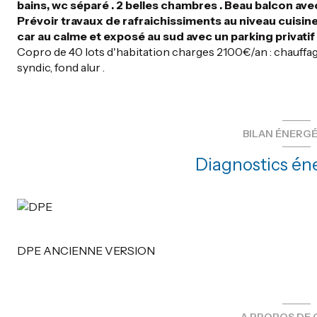
bains, wc séparé . 2 belles chambres . Beau balcon ave
Prévoir travaux de rafraichissiments au niveau cuisine et
car au calme et exposé au sud avec un parking privatif
Copro de 40 lots d'habitation charges 2100€/an : chauff
syndic, fond alur .
BILAN ÉNERG
Diagnostics én
DPE ANCIENNE VERSION
A PROPOS DE 