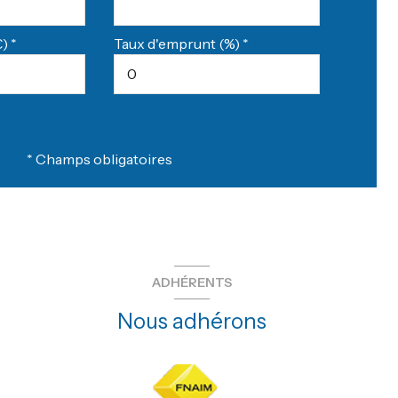
) *
Taux d'emprunt (%) *
* Champs obligatoires
ADHÉRENTS
Nous adhérons