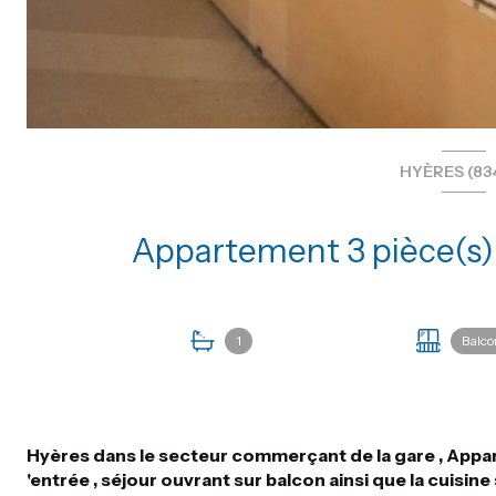
HYÈRES (83
1
Balco
Hyères dans le secteur commerçant de la gare , Appa
'entrée , séjour ouvrant sur balcon ainsi que la cuisin