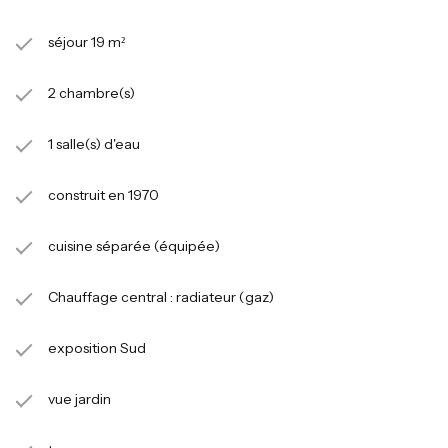
séjour 19 m²
2 chambre(s)
1 salle(s) d'eau
construit en 1970
cuisine séparée (équipée)
Chauffage central : radiateur (gaz)
exposition Sud
vue jardin