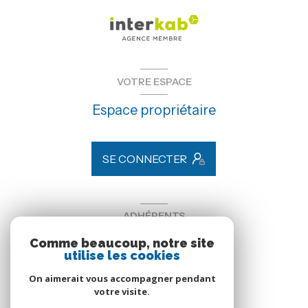
VOTRE ESPACE
Espace propriétaire
SE CONNECTER
ADHÉRENTS
Comme beaucoup, notre site
Nous adhérons
utilise les cookies
On aimerait vous accompagner pendant
votre visite.