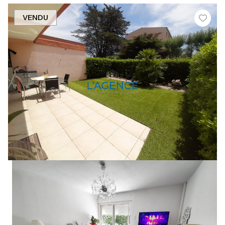
VENDU