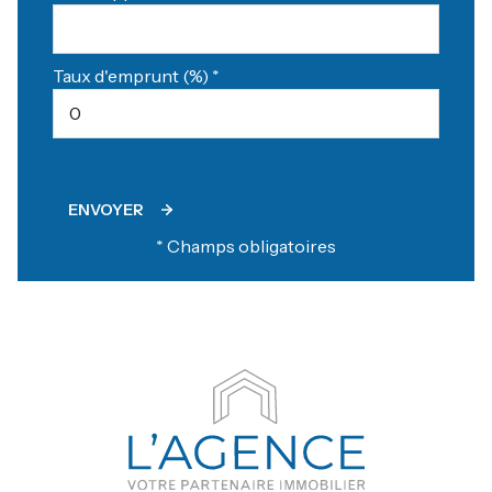
Taux d'emprunt (%) *
ENVOYER
* Champs obligatoires