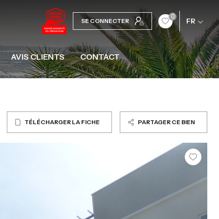
0
FR
SE CONNECTER
AVIS CLIENTS
CONTACT
TÉLÉCHARGER LA FICHE
PARTAGER CE BIEN