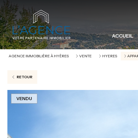
ACCUEIL
AGENCE IMMOBILIÈRE À HYÈRES
VENTE
HYERES
APPA
RETOUR
VENDU