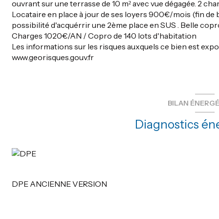
ouvrant sur une terrasse de 10 m² avec vue dégagée. 2 cha
Locataire en place à jour de ses loyers 900€/mois (fin de ba
possibilité d'acquérrir une 2ème place en SUS . Belle co
Charges 1020€/AN / Copro de 140 lots d'habitation
Les informations sur les risques auxquels ce bien est expo
www.georisques.gouv.fr
BILAN ÉNERG
Diagnostics én
DPE ANCIENNE VERSION