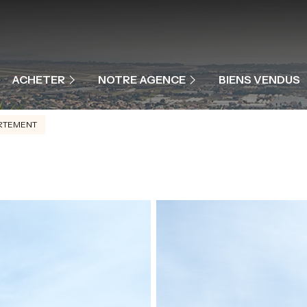
MAISONS ET VILLAS
APPARTEMENTS
NOTRE ÉQUIPE
ACHETER
NOTRE AGENCE
BIENS VENDUS
PROGRAMME NEUF
NOS PRESTATIONS
RTEMENT
COMMERCES