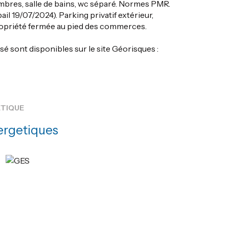
mbres, salle de bains, wc séparé. Normes PMR.
il 19/07/2024). Parking privatif extérieur,
propriété fermée au pied des commerces.
sé sont disponibles sur le site Géorisques :
ÉTIQUE
ergetiques