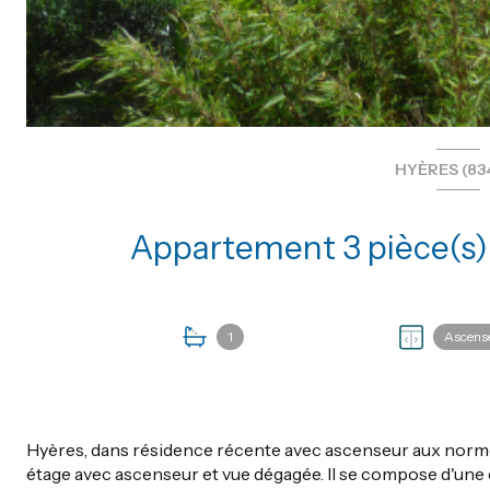
HYÈRES (83
1
Ascens
Hyères, dans résidence récente avec ascenseur aux nor
étage avec ascenseur et vue dégagée. Il se compose d'une 