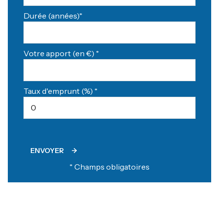
Durée (années)*
Votre apport (en €) *
Taux d'emprunt (%) *
ENVOYER
* Champs obligatoires