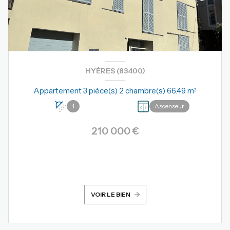
HYÈRES (83400)
Appartement 3 pièce(s) 2 chambre(s) 66.49 m²
1
Ascenseur
210 000 €
VOIR LE BIEN