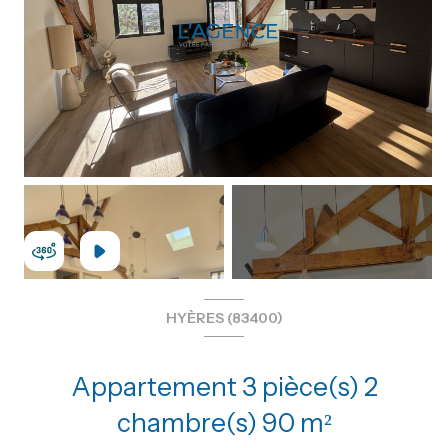
+5
HYÈRES (83400)
Appartement 3 pièce(s) 2
chambre(s) 90 m²