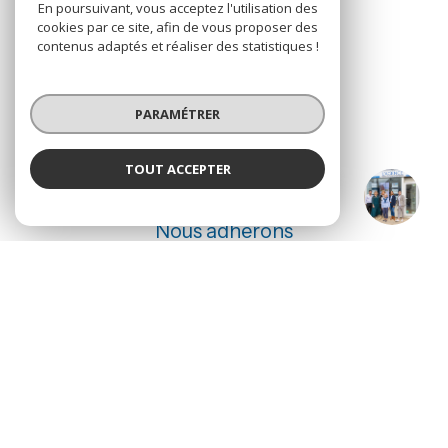
En poursuivant, vous acceptez l'utilisation des
cookies par ce site, afin de vous proposer des
Espace propriétaire
contenus adaptés et réaliser des statistiques !
SE CONNECTER
PARAMÉTRER
TOUT ACCEPTER
ADHÉRENTS
L'agence
Agence
Nous adhérons
© 2026 | Tous droits réservés
Nos honoraires
Nos partenaires
Mentions légales