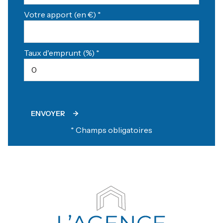
Votre apport (en €) *
Taux d'emprunt (%) *
ENVOYER
* Champs obligatoires