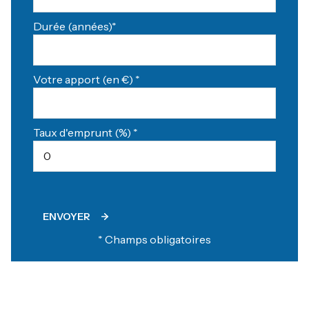
Durée (années)*
Votre apport (en €) *
Taux d'emprunt (%) *
ENVOYER
* Champs obligatoires