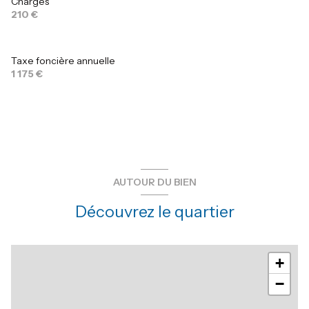
Charges
210 €
Taxe foncière annuelle
1 175 €
AUTOUR DU BIEN
Découvrez le quartier
+
−