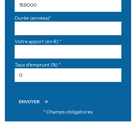
Durée (années)*
Votre apport (en €) *
Taux d'emprunt (%) *
ENVOYER
* Champs obligatoires