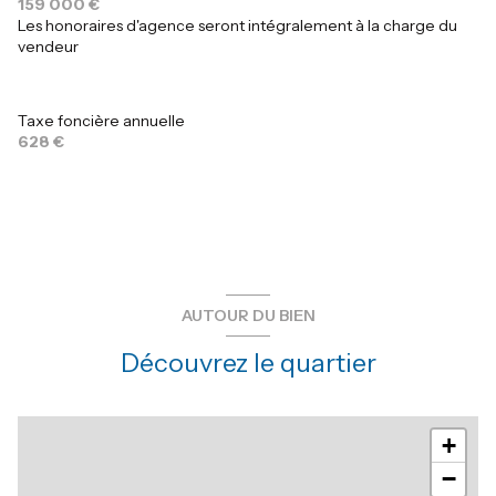
159 000 €
Les honoraires d'agence seront intégralement à la charge du
vendeur
Taxe foncière annuelle
628 €
AUTOUR DU BIEN
Découvrez le quartier
+
−