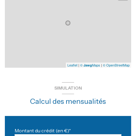
Leaflet
|
©
Maps
|
© OpenStreetMap
Jawg
SIMULATION
Calcul des mensualités
Montant du crédit (en €)*