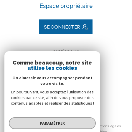
Espace propriétaire
SE CONNECTER
ADHÉRENTS
Comme beaucoup, notre site
Nous adhérons
utilise les cookies
On aimerait vous accompagner pendant
votre visite.
En poursuivant, vous acceptez l'utilisation des
cookies par ce site, afin de vous proposer des
contenus adaptés et réaliser des statistiques !
© 2026 | Tous droits réservés
PARAMÉTRER
Nos honoraires
Nos partenaires
Mentions légales
Admin
Politique RGPD
Cookies