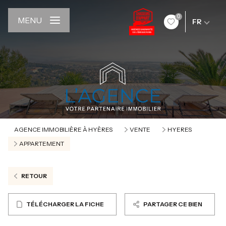
0
MENU
FR
AGENCE IMMOBILIÈRE À HYÈRES
VENTE
HYERES
APPARTEMENT
RETOUR
TÉLÉCHARGER LA FICHE
PARTAGER CE BIEN