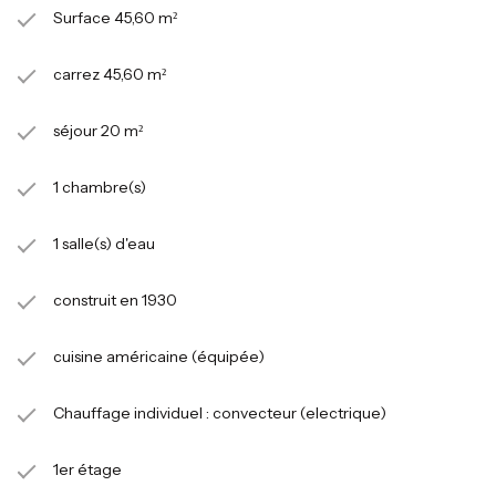
Surface 45,60 m²
carrez 45,60 m²
séjour 20 m²
1 chambre(s)
1 salle(s) d'eau
construit en 1930
cuisine américaine (équipée)
Chauffage individuel : convecteur (electrique)
1er étage