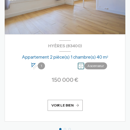
HYÈRES (83400)
Appartement 2 pièce(s) 1 chambre(s) 40 m²
1
Ascenseur
150 000 €
VOIR LE BIEN