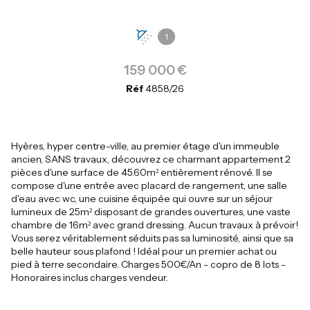
1
159 000 €
Réf
4858/26
Hyères, hyper centre-ville, au premier étage d'un immeuble
ancien, SANS travaux, découvrez ce charmant appartement 2
pièces d'une surface de 45.60m² entièrement rénové. Il se
compose d'une entrée avec placard de rangement, une salle
d'eau avec wc, une cuisine équipée qui ouvre sur un séjour
lumineux de 25m² disposant de grandes ouvertures, une vaste
chambre de 16m² avec grand dressing. Aucun travaux à prévoir!
Vous serez véritablement séduits pas sa luminosité, ainsi que sa
belle hauteur sous plafond ! Idéal pour un premier achat ou
pied à terre secondaire. Charges 500€/An - copro de 8 lots -
Honoraires inclus charges vendeur.