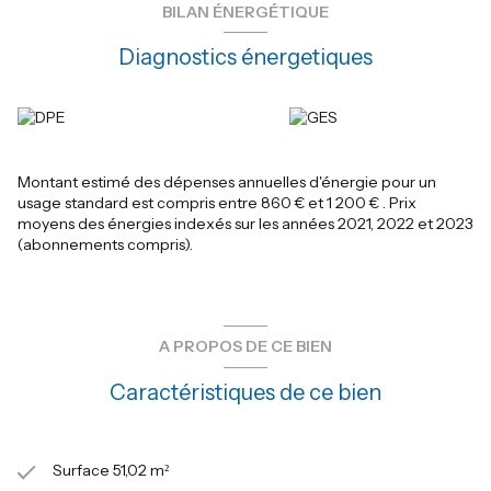
BILAN ÉNERGÉTIQUE
Les informations sur les risques auxquels ce bien est exposé
sont disponibles sur le site
Géorisques
Diagnostics énergetiques
Montant estimé des dépenses annuelles d'énergie pour un
usage standard est compris entre 860 € et 1 200 € . Prix
moyens des énergies indexés sur les années 2021, 2022 et 2023
(abonnements compris).
A PROPOS DE CE BIEN
Caractéristiques de ce bien
Surface 51,02 m²