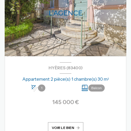
HYÈRES (83400)
Appartement 2 pièce(s) 1 chambre(s) 30 m²
1
Balcon
145 000 €
VOIR LE BIEN