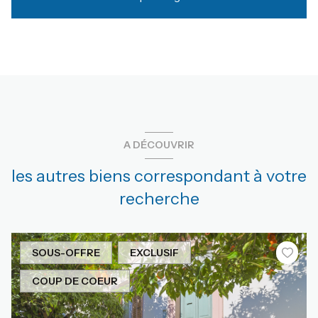
A DÉCOUVRIR
les autres biens correspondant à votre
recherche
SOUS-OFFRE
EXCLUSIF
COUP DE COEUR