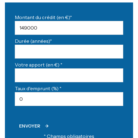
Montant du crédit (en €)*
Durée (années)*
Votre apport (en €) *
Taux d'emprunt (%) *
ENVOYER
* Champs obligatoires