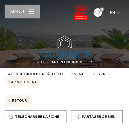
0
MENU
FR
AGENCE IMMOBILIÈRE À HYÈRES
VENTE
HYERES
APPARTEMENT
RETOUR
TÉLÉCHARGER LA FICHE
PARTAGER CE BIEN