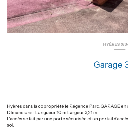
HYÈRES (83
Hyères dans la copropriété le Régence Parc, GARAGE en s
DImensions : Longueur 10 m Largeur 3,21 m.
L'accès se fait par une porte sécurisée et un portail d'accès
sol.