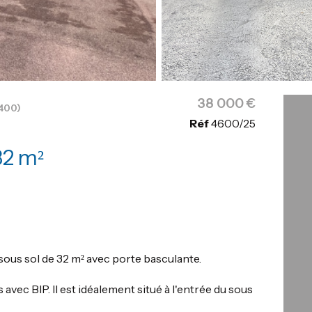
38 000 €
400)
Réf
4600/25
Garage 32 m²
ous sol de 32 m² avec porte basculante.
 avec BIP. Il est idéalement situé à l'entrée du sous