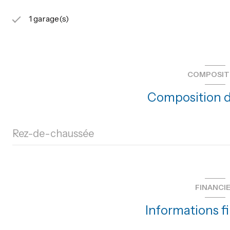
1 garage(s)
COMPOSIT
Composition d
Rez-de-chaussée
garage
FINANCI
Informations f