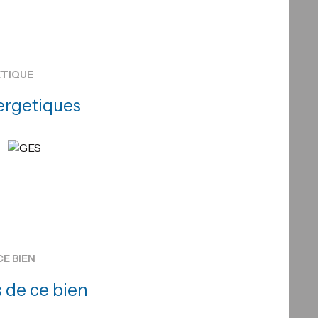
ÉTIQUE
ergetiques
CE BIEN
 de ce bien