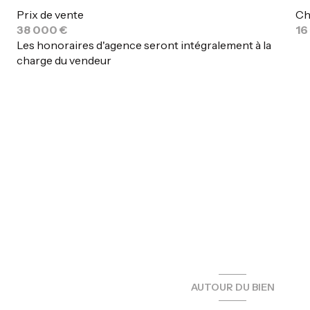
Prix de vente
Ch
38 000 €
16
Les honoraires d'agence seront intégralement à la
charge du vendeur
AUTOUR DU BIEN