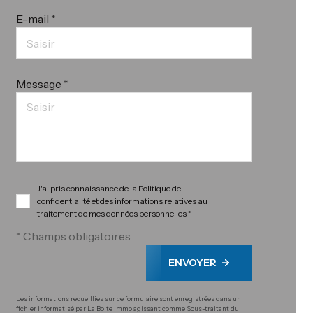
E-mail *
Message *
J'ai pris connaissance de la Politique de
confidentialité et des informations relatives au
traitement de mes données personnelles *
* Champs obligatoires
ENVOYER
Les informations recueillies sur ce formulaire sont enregistrées dans un
fichier informatisé par La Boite Immo agissant comme Sous-traitant du