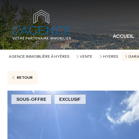
ACCUEIL
AGENCE IMMOBILIÈRE À HYÈRES
VENTE
HYERES
GAR
RETOUR
SOUS-OFFRE
EXCLUSIF