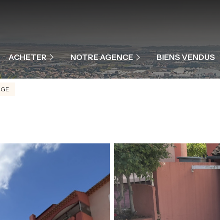
MAISONS ET VILLAS
APPARTEMENTS
NOTRE ÉQUIPE
ACHETER
NOTRE AGENCE
BIENS VENDUS
PROGRAMME NEUF
NOS PRESTATIONS
AGE
COMMERCES