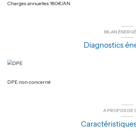
Charges annuelles 180€/AN
BILAN ÉNERG
Diagnostics én
DPE non concerné
A PROPOS DE 
Caractéristiques