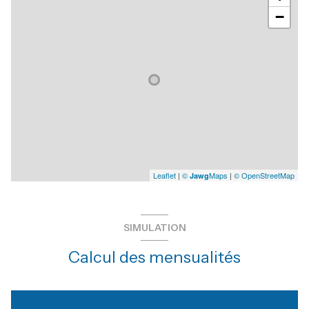
−
Leaflet
|
©
Maps
|
© OpenStreetMap
Jawg
SIMULATION
Calcul des mensualités