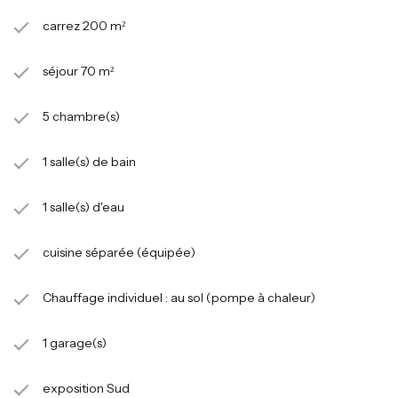
carrez 200 m²
séjour 70 m²
5 chambre(s)
1 salle(s) de bain
1 salle(s) d'eau
cuisine séparée (équipée)
Chauffage individuel : au sol (pompe à chaleur)
1 garage(s)
exposition Sud