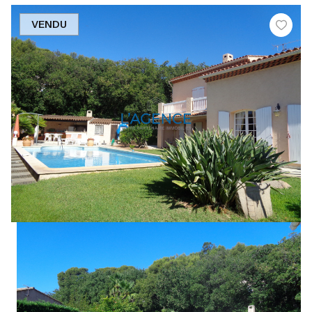
VENDU