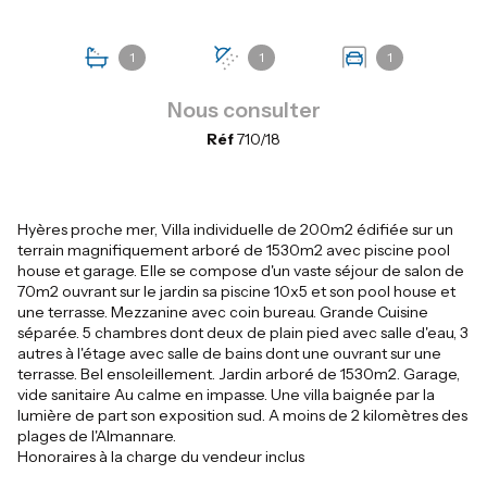
1
1
1
Nous consulter
Réf
710/18
Hyères proche mer, Villa individuelle de 200m2 édifiée sur un
terrain magnifiquement arboré de 1530m2 avec piscine pool
house et garage. Elle se compose d'un vaste séjour de salon de
70m2 ouvrant sur le jardin sa piscine 10x5 et son pool house et
une terrasse. Mezzanine avec coin bureau. Grande Cuisine
séparée. 5 chambres dont deux de plain pied avec salle d'eau, 3
autres à l'étage avec salle de bains dont une ouvrant sur une
terrasse. Bel ensoleillement. Jardin arboré de 1530m2. Garage,
vide sanitaire Au calme en impasse. Une villa baignée par la
lumière de part son exposition sud. A moins de 2 kilomètres des
plages de l'Almannare.
Honoraires à la charge du vendeur inclus