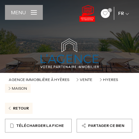
0
MENU
FR
AGENCE IMMOBILIÈRE À HYÈRES
VENTE
HYERES
MAISON
RETOUR
TÉLÉCHARGER LA FICHE
PARTAGER CE BIEN