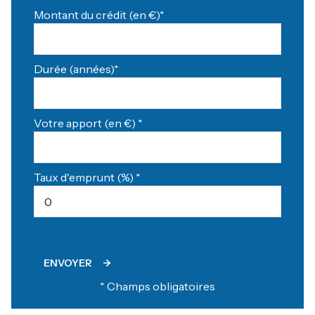
Montant du crédit (en €)*
Durée (années)*
Votre apport (en €) *
Taux d'emprunt (%) *
ENVOYER
* Champs obligatoires