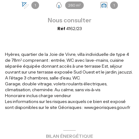
1
260 m²
1
Nous consulter
Réf
4162/23
Hyères, quartier de la Joie de Vivre, villa individuelle de type 4
de 78m² comprenant : entrée, WC avec lave-mains, cuisine
séparée équipée donnant accès à une terrasse Est, séjour
ouvrant sur une terrasse exposée Sud Ouest et le jardin, jacuzzi.
A l'étage 3 chambres, salle d'eau, WC.
Garage, double vitrage, volets roulants électriques,
climatisation, cheminée. Au calme, sans vis-à-vis
Honoraire inclus charge vendeur
Les informations sur les risques auxquels ce bien est exposé
sont disponibles sur le site Géorisques : www.georisques.gouv.fr
BILAN ÉNERGÉTIQUE