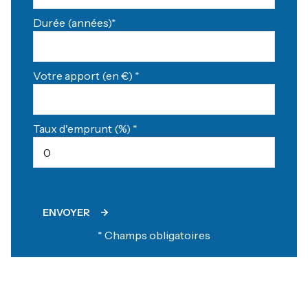
Durée (années)*
Votre apport (en €) *
Taux d'emprunt (%) *
ENVOYER
* Champs obligatoires