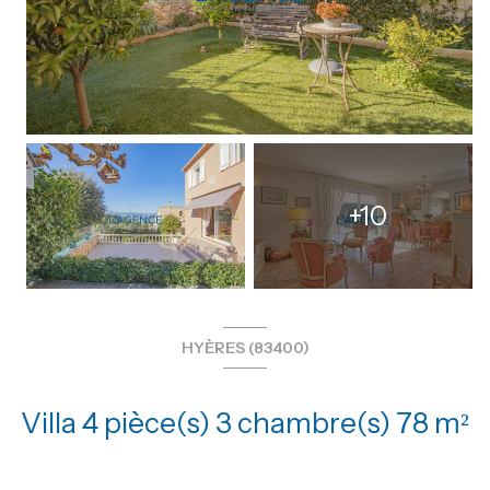
+10
HYÈRES (83400)
Villa 4 pièce(s) 3 chambre(s) 78 m²