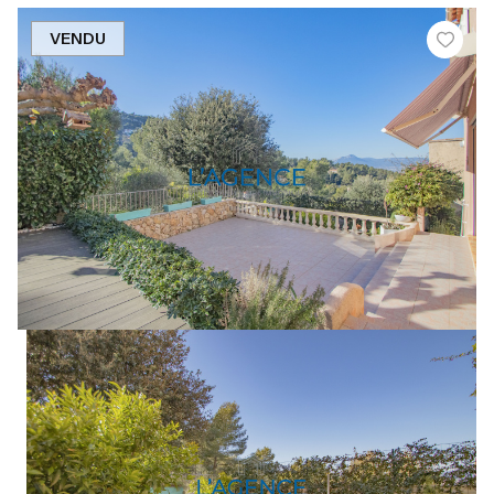
VENDU