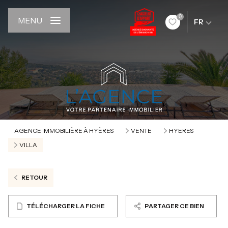
0
MENU
FR
AGENCE IMMOBILIÈRE À HYÈRES
VENTE
HYERES
VILLA
RETOUR
TÉLÉCHARGER LA FICHE
PARTAGER CE BIEN