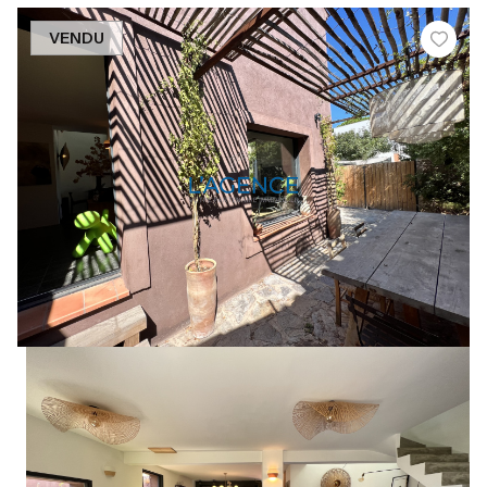
VENDU