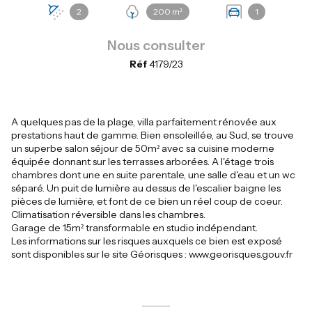
2
200 m²
1
Nous consulter
Réf
4179/23
A quelques pas de la plage, villa parfaitement rénovée aux
prestations haut de gamme. Bien ensoleillée, au Sud, se trouve
un superbe salon séjour de 50m² avec sa cuisine moderne
équipée donnant sur les terrasses arborées. A l'étage trois
chambres dont une en suite parentale, une salle d'eau et un wc
séparé. Un puit de lumière au dessus de l'escalier baigne les
pièces de lumière, et font de ce bien un réel coup de coeur.
Climatisation réversible dans les chambres.
Garage de 15m² transformable en studio indépendant.
Les informations sur les risques auxquels ce bien est exposé
sont disponibles sur le site Géorisques : www.georisques.gouv.fr