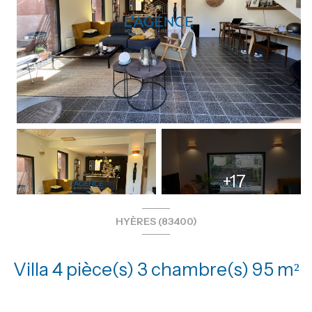
+17
HYÈRES (83400)
Villa 4 pièce(s) 3 chambre(s) 95 m²