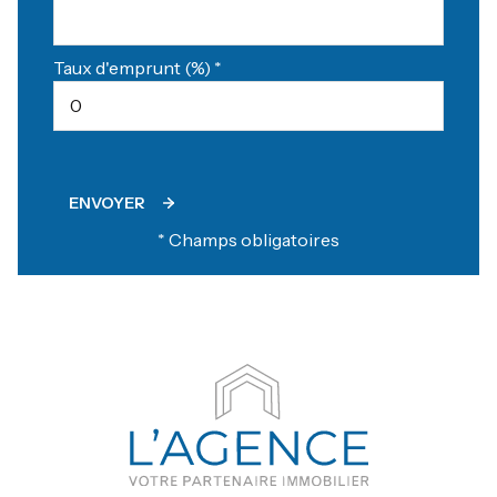
Taux d'emprunt (%) *
ENVOYER
* Champs obligatoires