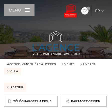
0
MENU
FR
AGENCE IMMOBILIÈRE À HYÈRES
VENTE
HYERES
VILLA
RETOUR
TÉLÉCHARGER LA FICHE
PARTAGER CE BIEN