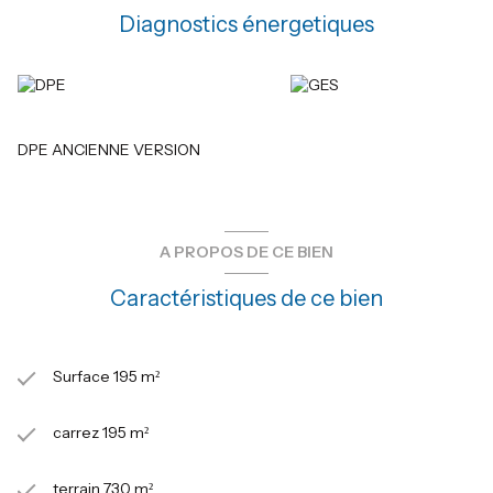
sur un secteur unique de la ville de Hyères Les Palmiers
Diagnostics énergetiques
DPE ANCIENNE VERSION
A PROPOS DE CE BIEN
Caractéristiques de ce bien
Surface 195 m²
carrez 195 m²
terrain 730 m²