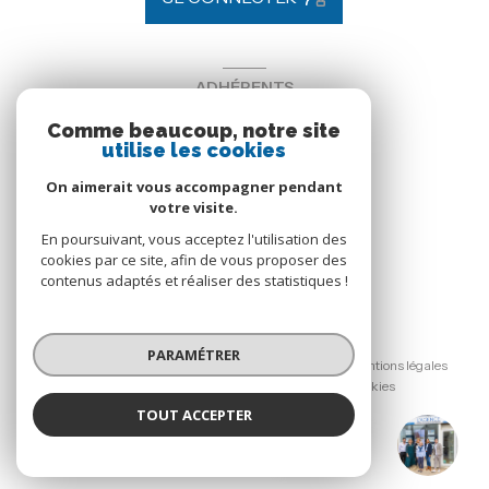
ADHÉRENTS
Comme beaucoup, notre site
Nous adhérons
utilise les cookies
On aimerait vous accompagner pendant
votre visite.
En poursuivant, vous acceptez l'utilisation des
cookies par ce site, afin de vous proposer des
contenus adaptés et réaliser des statistiques !
© 2026 | Tous droits réservés
PARAMÉTRER
Nos honoraires
Nos partenaires
Mentions légales
Admin
Politique RGPD
Cookies
TOUT ACCEPTER
Réalisé par :
L'agence
Agence