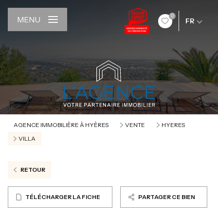
0
MENU
FR
AGENCE IMMOBILIÈRE À HYÈRES
VENTE
HYERES
VILLA
RETOUR
TÉLÉCHARGER LA FICHE
PARTAGER CE BIEN