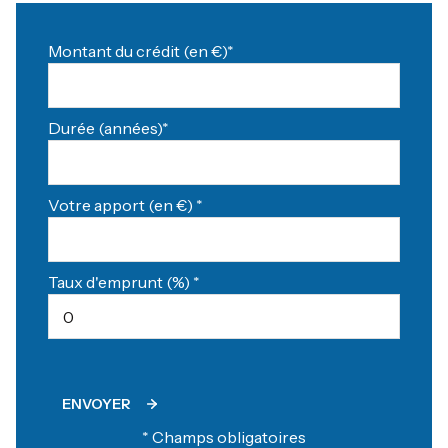
Montant du crédit (en €)*
Durée (années)*
Votre apport (en €) *
Taux d'emprunt (%) *
ENVOYER
* Champs obligatoires