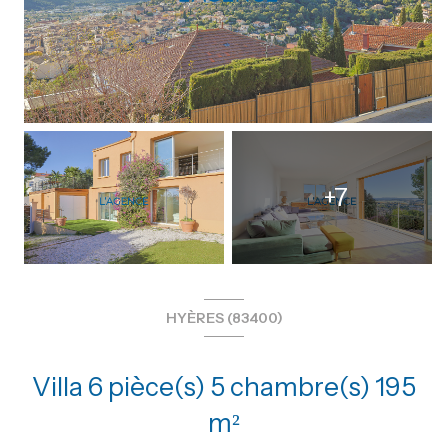
+7
HYÈRES (83400)
Villa 6 pièce(s) 5 chambre(s) 195
m²