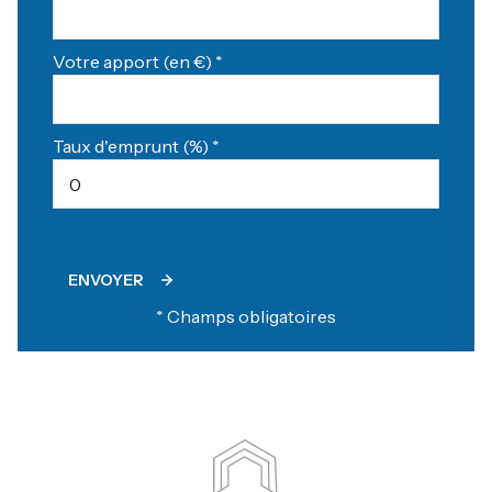
Votre apport (en €) *
Taux d'emprunt (%) *
ENVOYER
* Champs obligatoires