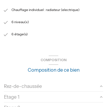
Chauffage individuel : radiateur (electrique)
6 niveau(x)
6 étage(s)
COMPOSITION
Composition de ce bien
Rez-de-chaussée
Etage 1
chambre
40.28 m²