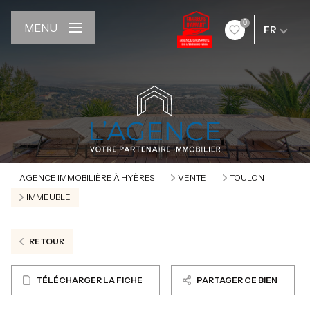
0
MENU
FR
AGENCE IMMOBILIÈRE À HYÈRES
VENTE
TOULON
IMMEUBLE
RETOUR
TÉLÉCHARGER LA FICHE
PARTAGER CE BIEN