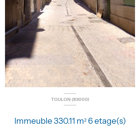
TOULON (83000)
Immeuble 330.11 m² 6 etage(s)