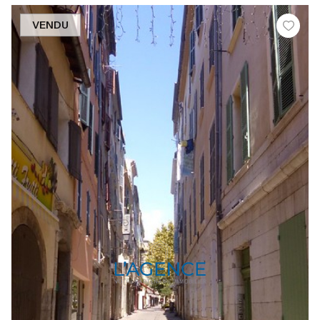
VENDU