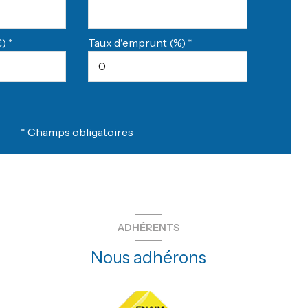
) *
Taux d'emprunt (%) *
* Champs obligatoires
ADHÉRENTS
Nous adhérons