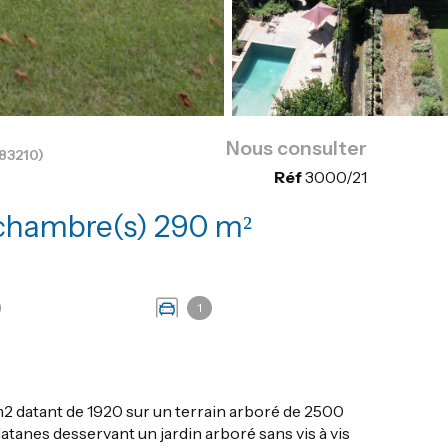
Nous consulter
83210)
Réf
3000/21
Propriete 9 pièce(s) 8 chambre(s) 290 m²
1
m2 datant de 1920 sur un terrain arboré de 2500
latanes desservant un jardin arboré sans vis à vis