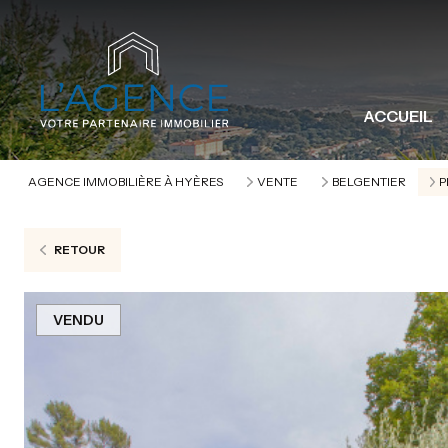
ACCUEIL
AGENCE IMMOBILIÈRE À HYÈRES
VENTE
BELGENTIER
P
RETOUR
VENDU