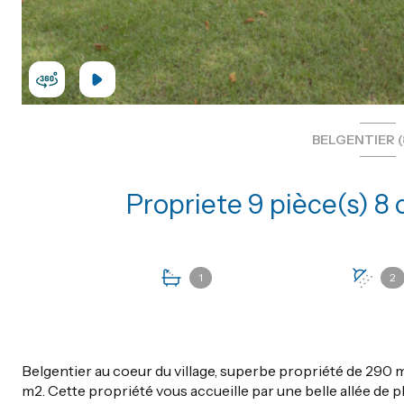
BELGENTIER (
1
2
Belgentier au coeur du village, superbe propriété de 290 
m2. Cette propriété vous accueille par une belle allée de p