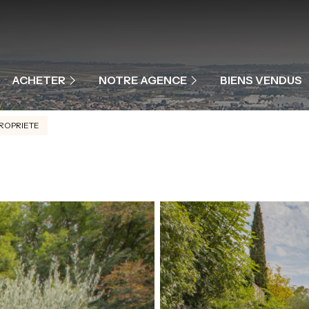
MAISONS ET VILLAS
APPARTEMENTS
NOTRE ÉQUIPE
ACHETER
NOTRE AGENCE
BIENS VENDUS
PROGRAMME NEUF
NOS PRESTATIONS
ROPRIETE
COMMERCES