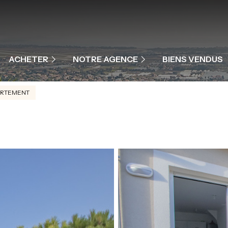
MAISONS ET VILLAS
APPARTEMENTS
NOTRE ÉQUIPE
ACHETER
NOTRE AGENCE
BIENS VENDUS
PROGRAMME NEUF
NOS PRESTATIONS
ARTEMENT
COMMERCES