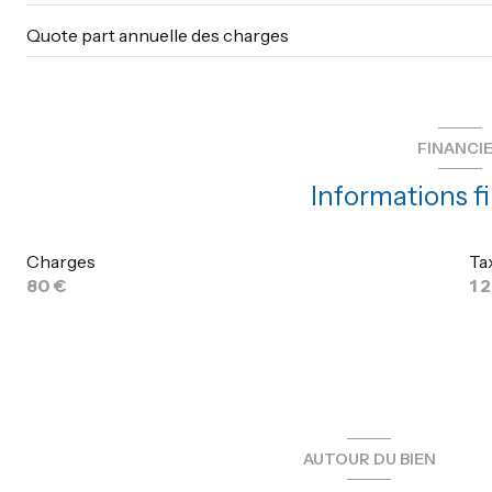
Quote part annuelle des charges
FINANCI
Informations f
Charges
Ta
80 €
1 
AUTOUR DU BIEN