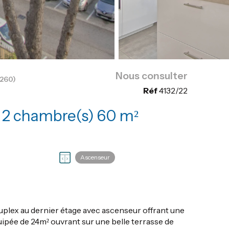
Nous consulter
260)
Réf
4132/22
Appartement 3 pièce(s) 2 chambre(s) 60 m²
Ascenseur
plex au dernier étage avec ascenseur offrant une
ipée de 24m² ouvrant sur une belle terrasse de