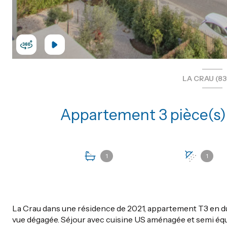
LA CRAU (83
1
1
La Crau dans une résidence de 2021, appartement T3 en du
vue dégagée. Séjour avec cuisine US aménagée et semi équ