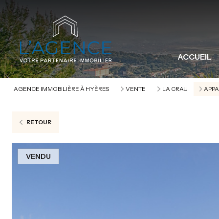
ACCUEIL
AGENCE IMMOBILIÈRE À HYÈRES
VENTE
LA CRAU
APP
RETOUR
VENDU