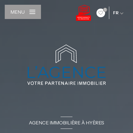
0
MENU
FR
AGENCE IMMOBILIÈRE À HYÈRES