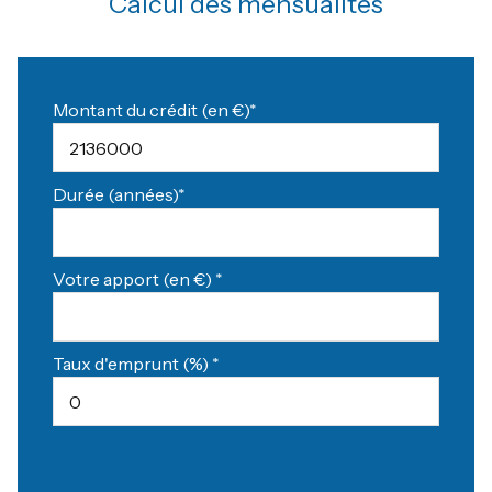
Calcul des mensualités
Montant du crédit (en €)*
Durée (années)*
Votre apport (en €) *
Taux d'emprunt (%) *