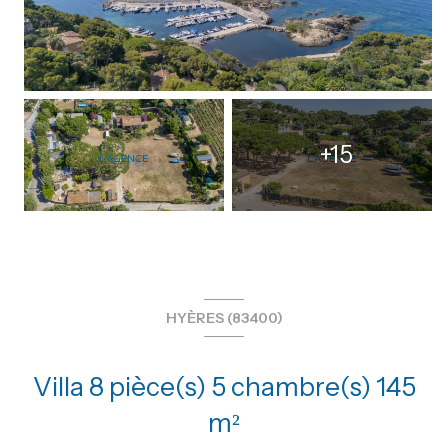
+15
HYÈRES (83400)
Villa 8 pièce(s) 5 chambre(s) 145
m²