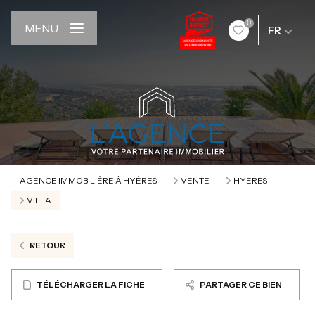
0
MENU
FR
AGENCE IMMOBILIÈRE À HYÈRES
VENTE
HYERES
VILLA
RETOUR
TÉLÉCHARGER LA FICHE
PARTAGER CE BIEN