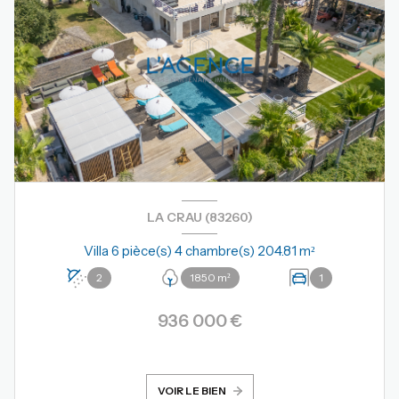
LA CRAU (83260)
Villa 6 pièce(s) 4 chambre(s) 204.81 m²
2
1850 m²
1
936 000 €
VOIR LE BIEN