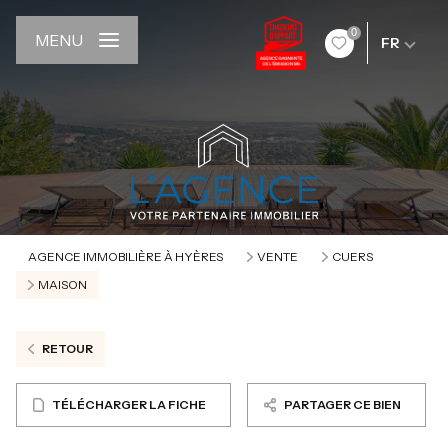
0
MENU
FR
AGENCE IMMOBILIÈRE À HYÈRES
VENTE
CUERS
MAISON
RETOUR
TÉLÉCHARGER LA FICHE
PARTAGER CE BIEN