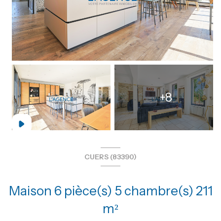
+8
CUERS (83390)
Maison 6 pièce(s) 5 chambre(s) 211
m²