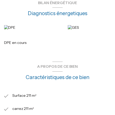
A l'extérieur le jardin entiérement aménagé et arboré bénficie
BILAN ÉNERGÉTIQUE
d'une tres belle piscine avec de larges plages et un espace poll
house convivial et de nombreux espaces de détente tout
Diagnostics énergetiques
autour de la maison . Un bien rare à cues alliant charme volumes
et cadre de vie .
Cette propriété conviendra pour de grandes familles ou bien
pour l'organisation d'événements... Il est également possible
d'acquérrir en sus 7000m² de vignes supplémentaires
DPE en cours
A PROPOS DE CE BIEN
Caractéristiques de ce bien
Surface 211 m²
carrez 211 m²