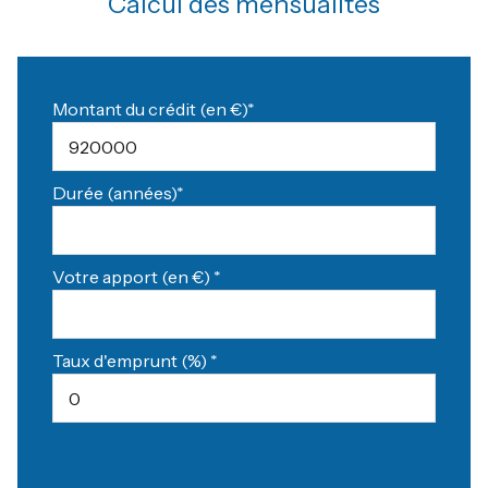
Calcul des mensualités
Montant du crédit (en €)*
Durée (années)*
Votre apport (en €) *
Taux d'emprunt (%) *