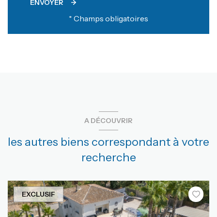
ENVOYER
* Champs obligatoires
A DÉCOUVRIR
les autres biens correspondant à votre
recherche
EXCLUSIF