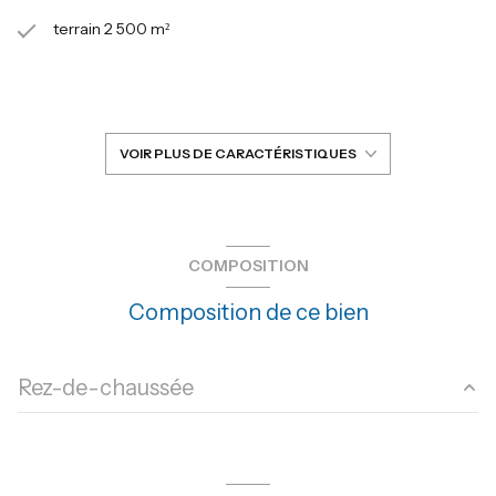
terrain 2 500 m²
séjour 42 m²
5 chambre(s)
VOIR PLUS DE CARACTÉRISTIQUES
4 salle(s) de bain
construit en 1845
COMPOSITION
Composition de ce bien
cuisine séparée (équipée)
Chauffage individuel : poêle (granules)
Rez-de-chaussée
2 garage(s)
salon/sejour
42 m²
exposition Sud
chambre
46 m²